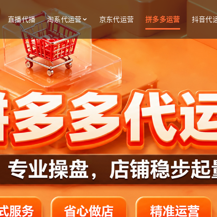
直播代播
淘系代运营
京东代运营
拼多多运营
抖音代