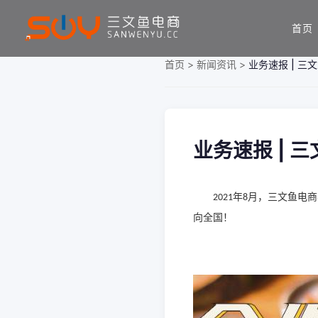
首页
首页
>
新闻资讯
>
业务速报 | 
业务速报 |
年
月，三文鱼电商
2021
8
向全国！