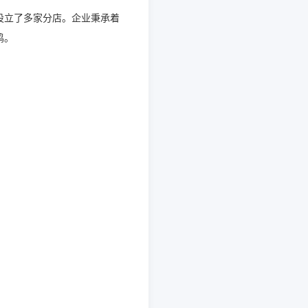
设立了多家分店。企业秉承着
鸡。