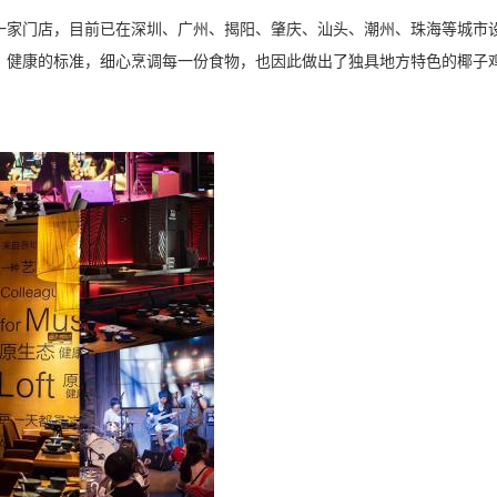
一家门店，目前已在深圳、广州、揭阳、肇庆、汕头、潮州、珠海等城市
、健康
的
标准，
细心烹调每一份食物，也因此做出了独具地方特色的椰子