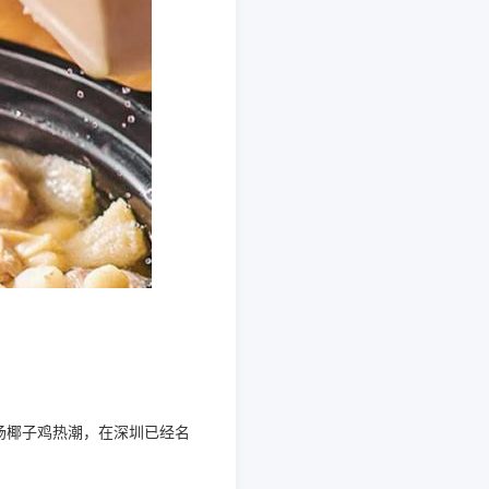
场椰子鸡热潮，在深圳已经名