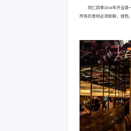
同仁四季
年开设第
2014
所有的食材
必须
新鲜、绿色