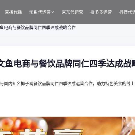
直播代播
淘系代运营
京东代运营
拼多多运营
抖音代
三文鱼电商与餐饮品牌同仁四季达成战略合作
 三文鱼电商与餐饮品牌同仁四季达成战
与国内知名椰子鸡餐饮品牌同仁四季达成运营合作，助力特色美食的线上