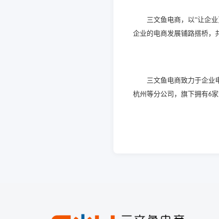
三文鱼电商，以
“让企
企业的电商发展铺路搭桥，
三文鱼电商致力于企业
杭州等分公司，旗下拥有
家
6