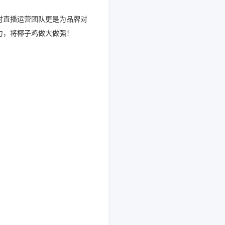
时直播运营团队更是为品牌对
力，将椰子鸡做大做强！