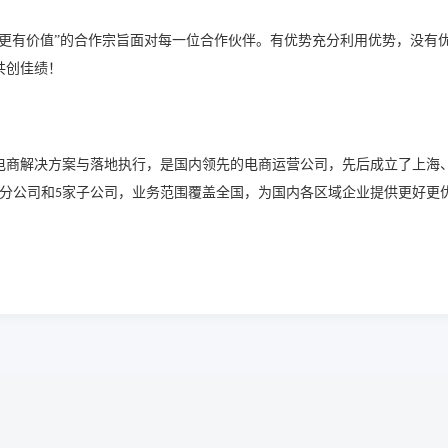
业更有价值”的合作宗旨面对每一位合作伙伴。有优势充分利用优势，没有
共创佳绩！
电商解决方案与落地执行，是国内领先的电商运营公司，先后成立了上海
分公司和
家子公司，业务范围覆盖全国，为国内各区域企业提供更好更
5