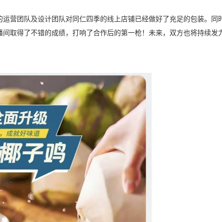
的运营团队及设计团队对同仁四季的线上店铺已经做好了充足的包装。同
播间取得了不错的成绩，打响了合作后的第一枪！未来，双方也将持续发