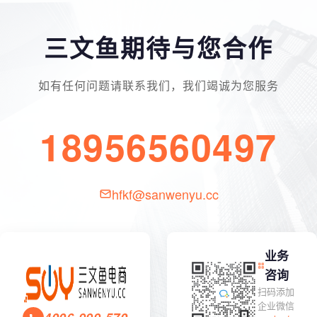
三文鱼期待与您合作
如有任何问题请联系我们，我们竭诚为您服务
18956560497
hfkf@sanwenyu.cc
业务
咨询
扫码添加
企业微信