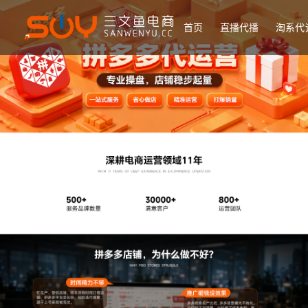
首页
直播代播
淘系代