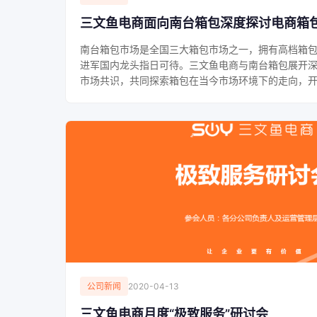
三文鱼电商面向南台箱包深度探讨电商箱
南台箱包市场是全国三大箱包市场之一，拥有高档箱
进军国内龙头指日可待。三文鱼电商与南台箱包展开
市场共识，共同探索箱包在当今市场环境下的走向，开辟
公司新闻
2020-04-13
三文鱼电商月度“极致服务”研讨会