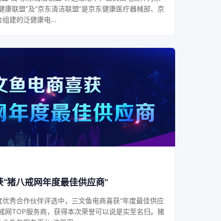
健康联盟”及“京东清洁联盟”是京东健康医疗器械部、京
组建的泛健康电...
“猪八戒网年度最佳供应商”
度优秀合作伙伴评选中，三文鱼电商喜获“年度最佳供应
戒网TOP服务商，获得本次荣誉可以说是实至名归。猪