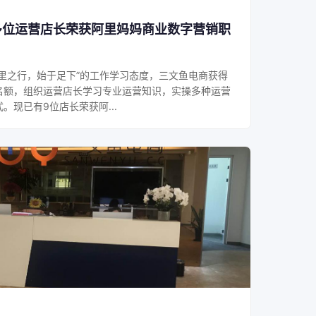
商多位运营店长荣获阿里妈妈商业数字营销职
里之行，始于足下”的工作学习态度，三文鱼电商获得
名额，组织运营店长学习专业运营知识，实操多种运营
。现已有9位店长荣获阿...