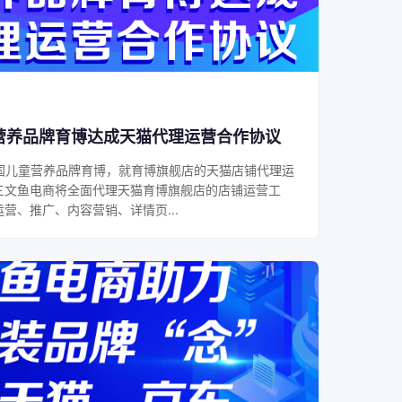
营养品牌育博达成天猫代理运营合作协议
中国儿童营养品牌育博，就育博旗舰店的天猫店铺代理运
三文鱼电商将全面代理天猫育博旗舰店的店铺运营工
营、推广、内容营销、详情页...