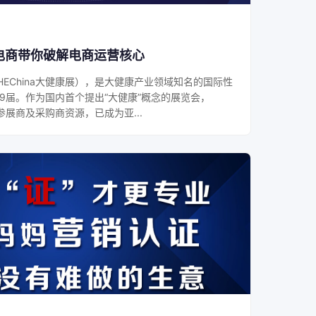
电商带你破解电商运营核心
EChina大健康展），是大健康产业领域知名的国际性
9届。作为国内首个提出“大健康”概念的展览会，
的参展商及采购商资源，已成为亚...