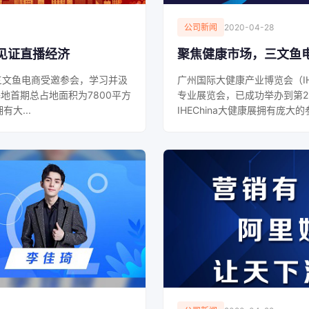
公司新闻
2020-04-28
见证直播经济
聚焦健康市场，三文鱼
三文鱼电商受邀参会，学习并汲
广州国际大健康产业博览会（IH
地首期总占地面积为7800平方
专业展览会，已成功举办到第2
大...
IHEChina大健康展拥有庞大