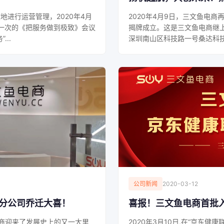
进行运营管理，2020年4月
2020年4月9日，三文鱼电
一次的《把服务做到极致》会议
揭牌成立。这是三文鱼电商继
..
深圳南山区科技路一号桑达科技大
公司新闻
2020-03-12
分公司乔迁大喜！
喜报！三文鱼电商首批入
电商迎来了发展史上的又一大里
2020年3月10日,在“京东