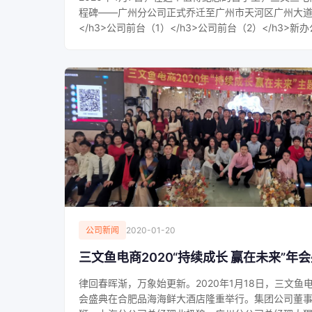
程碑——广州分公司正式乔迁至广州市天河区广州大道
</h3>公司前台（1）</h3>公司前台（2）</h3>新办
公司新闻
2020-01-20
三文鱼电商2020“持续成长 赢在未来”年
律回春晖渐，万象始更新。2020年1月18日，三文鱼电
会盛典在合肥品海海鲜大酒店隆重举行。集团公司董