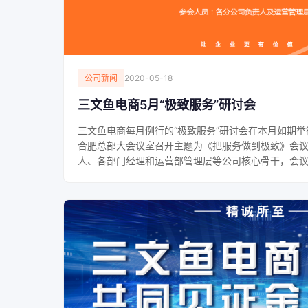
公司新闻
2020-05-18
三文鱼电商5月“极致服务”研讨会
三文鱼电商每月例行的“极致服务”研讨会在本月如期举
合肥总部大会议室召开主题为《把服务做到极致》会
人、各部门经理和运营部管理层等公司核心骨干，会议由