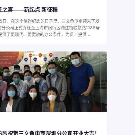
之喜——新起点 新征程
月25日，在这个值得纪念的日子里，三文鱼电商迎来了发
分公司正式乔迁至上海市闵行区浦江镇联航路1188号
提供了更现代、更宽敞的办公条件，为员工提供...
热烈祝贺三文鱼电商深圳分公司开业大吉！