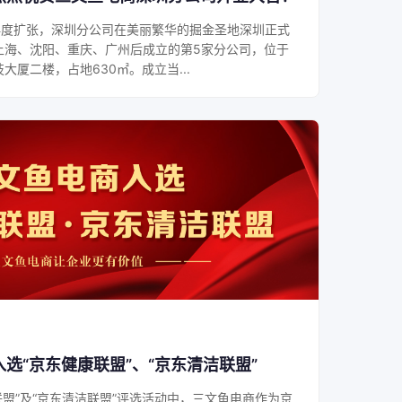
商再度扩张，深圳分公司在美丽繁华的掘金圣地深圳正式
上海、沈阳、重庆、广州后成立的第5家分公司，位于
厦二楼，占地630㎡。成立当...
选“京东健康联盟”、“京东清洁联盟”
健康联盟”及“京东清洁联盟”评选活动中，三文鱼电商作为京